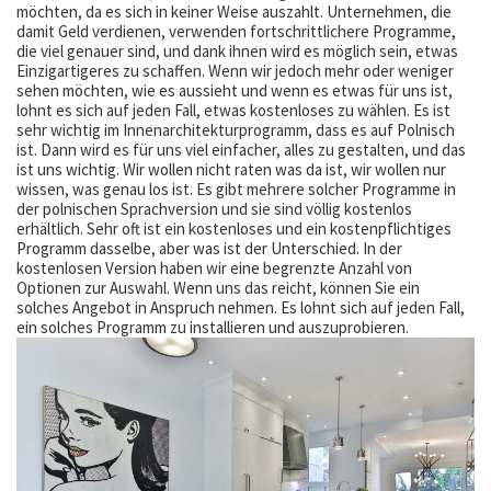
möchten, da es sich in keiner Weise auszahlt. Unternehmen, die
damit Geld verdienen, verwenden fortschrittlichere Programme,
die viel genauer sind, und dank ihnen wird es möglich sein, etwas
Einzigartigeres zu schaffen. Wenn wir jedoch mehr oder weniger
sehen möchten, wie es aussieht und wenn es etwas für uns ist,
lohnt es sich auf jeden Fall, etwas kostenloses zu wählen. Es ist
sehr wichtig im Innenarchitekturprogramm, dass es auf Polnisch
ist. Dann wird es für uns viel einfacher, alles zu gestalten, und das
ist uns wichtig. Wir wollen nicht raten was da ist, wir wollen nur
wissen, was genau los ist. Es gibt mehrere solcher Programme in
der polnischen Sprachversion und sie sind völlig kostenlos
erhältlich. Sehr oft ist ein kostenloses und ein kostenpflichtiges
Programm dasselbe, aber was ist der Unterschied. In der
kostenlosen Version haben wir eine begrenzte Anzahl von
Optionen zur Auswahl. Wenn uns das reicht, können Sie ein
solches Angebot in Anspruch nehmen. Es lohnt sich auf jeden Fall,
ein solches Programm zu installieren und auszuprobieren.