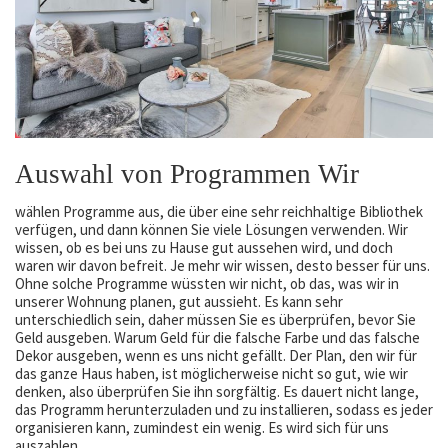
Auswahl von Programmen Wir
wählen Programme aus, die über eine sehr reichhaltige Bibliothek
verfügen, und dann können Sie viele Lösungen verwenden. Wir
wissen, ob es bei uns zu Hause gut aussehen wird, und doch
waren wir davon befreit. Je mehr wir wissen, desto besser für uns.
Ohne solche Programme wüssten wir nicht, ob das, was wir in
unserer Wohnung planen, gut aussieht. Es kann sehr
unterschiedlich sein, daher müssen Sie es überprüfen, bevor Sie
Geld ausgeben. Warum Geld für die falsche Farbe und das falsche
Dekor ausgeben, wenn es uns nicht gefällt. Der Plan, den wir für
das ganze Haus haben, ist möglicherweise nicht so gut, wie wir
denken, also überprüfen Sie ihn sorgfältig. Es dauert nicht lange,
das Programm herunterzuladen und zu installieren, sodass es jeder
organisieren kann, zumindest ein wenig. Es wird sich für uns
auszahlen.