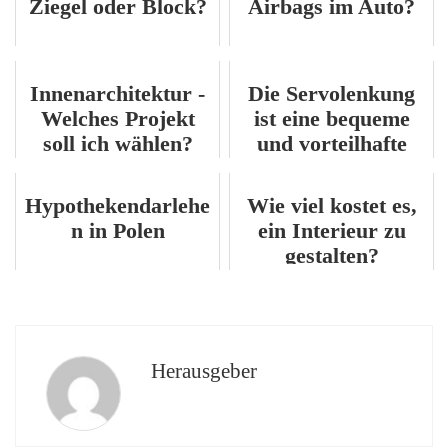
Ziegel oder Block?
Airbags im Auto?
Innenarchitektur -
Die Servolenkung
Welches Projekt
ist eine bequeme
soll ich wählen?
und vorteilhafte
Lösung.
Hypothekendarlehe
Wie viel kostet es,
n in Polen
ein Interieur zu
gestalten?
Herausgeber