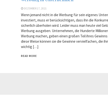
DEZEMBER 17, 2021
Wenn jemand nicht in die Werbung für sein eigenes Unt
investiert, muss er berücksichtigen, dass ihn die Konkurr
sicherlich überholen wird. Leider muss man heute viel Geld
Werbung ausgeben. Unternehmen, die Hunderte Millione
Werbung machen, geben einen großen Teil ihres Gewinns 
diese Weise können sie die Gewinne vervielfachen, die ih
wichtig […]
READ MORE