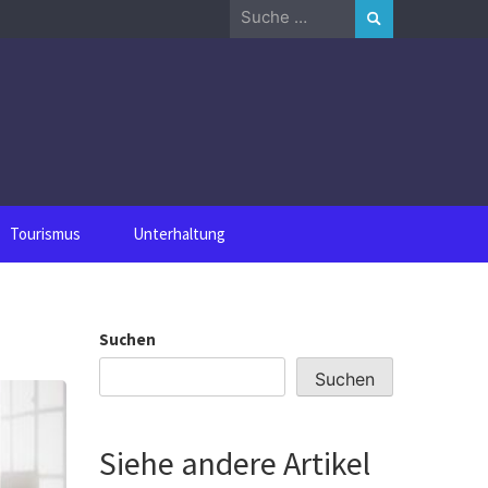
Suche
nach:
Tourismus
Unterhaltung
Suchen
Suchen
Siehe andere Artikel