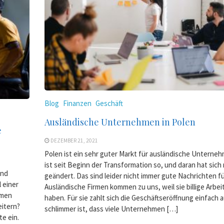
Blog
Finanzen
Geschäft
Ausländische Unternehmen in Polen
e
DEZEMBER 21, 2021
Polen ist ein sehr guter Markt für ausländische Unterneh
ist seit Beginn der Transformation so, und daran hat sich 
und
geändert. Das sind leider nicht immer gute Nachrichten fü
 einer
Ausländische Firmen kommen zu uns, weil sie billige Arbei
rmen
haben. Für sie zahlt sich die Geschäftseröffnung einfach 
eitern?
schlimmer ist, dass viele Unternehmen […]
te ein.