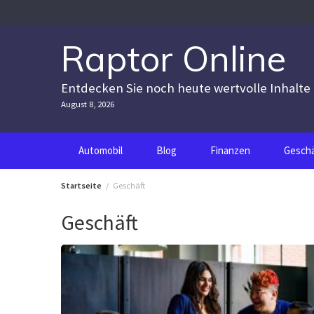
Zum
Inhalt
springen
Raptor Online
Entdecken Sie noch heute wertvolle Inhalte
August 8, 2026
Automobil
Blog
Finanzen
Geschä
Startseite
Geschäft
Geschäft