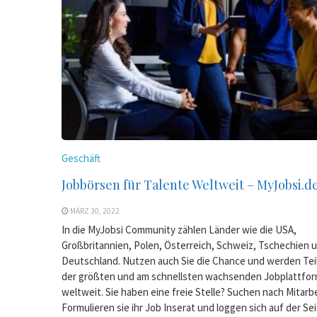
Geschäft
Jobbörsen für Talente Weltweit – MyJobsi.d
MÄRZ 30, 2022
In die MyJobsi Community zählen Länder wie die USA,
Großbritannien, Polen, Österreich, Schweiz, Tschechien 
Deutschland. Nutzen auch Sie die Chance und werden Teil
der größten und am schnellsten wachsenden Jobplattfo
weltweit. Sie haben eine freie Stelle? Suchen nach Mitarb
Formulieren sie ihr Job Inserat und loggen sich auf der Sei